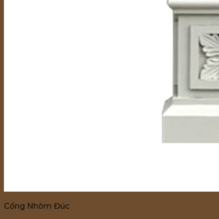
Cổng Nhôm Đúc