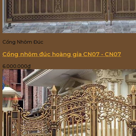
Cổng Nhôm Đúc
Cổng nhôm đúc hoàng gia CN07 - CN07
6.000.000
₫