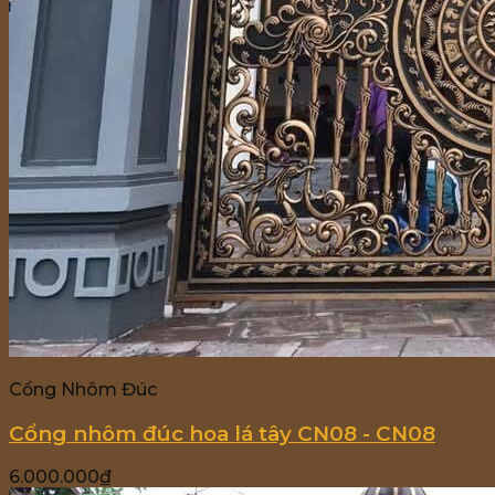
Cổng Nhôm Đúc
Cổng nhôm đúc hoa lá tây CN08 - CN08
6.000.000
₫