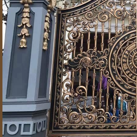
Hỗ trợ tư vấn
036 690 7777