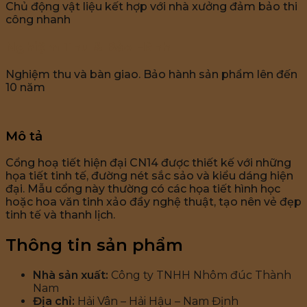
Chủ động vật liệu kết hợp với nhà xưởng đảm bảo thi
công nhanh
Nghiệm Thu & Bảo Hành
Nghiệm thu và bàn giao. Bảo hành sản phẩm lên đến
10 năm
Mô tả
Cổng hoạ tiết hiện đại CN14 được thiết kế với những
họa tiết tinh tế, đường nét sắc sảo và kiểu dáng hiện
đại. Mẫu cổng này thường có các họa tiết hình học
hoặc hoa văn tinh xảo đầy nghệ thuật, tạo nên vẻ đẹp
tinh tế và thanh lịch.
Thông tin sản phẩm
Nhà sản xuất:
Công ty TNHH Nhôm đúc Thành
Nam
Địa chỉ:
Hải Vân – Hải Hậu – Nam Định