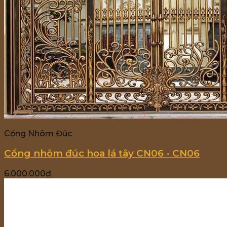
Cổng Nhôm Đúc
Cổng nhôm đúc hoa lá tây CN06 - CN06
6.000.000
₫