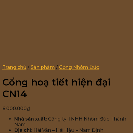
Trang chủ
/
Sản phẩm
/
Cổng Nhôm Đúc
Cổng hoạ tiết hiện đại
CN14
6.000.000
₫
Nhà sản xuất:
Công ty TNHH Nhôm đúc Thành
Nam
Địa chỉ:
Hải Vân – Hải Hậu – Nam Định