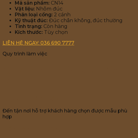
Mã sản phẩm:
CN14
Vật liệu:
Nhôm đúc
Phân loại cổng:
2 cánh
Kỹ thuật đúc:
Đúc chân không, đúc thường
Tình trạng:
Còn hàng
Kích thước:
Tùy chọn
LIÊN HỆ NGAY: 036 690 7777
Quy trình làm việc
Quy Trình Triển Khai Dịch
Vụ
Quy trình làm việc
Đến tận nơi hỗ trợ khách hàng chọn được mẫu phù
hợp
Tiến Hành Thi Công