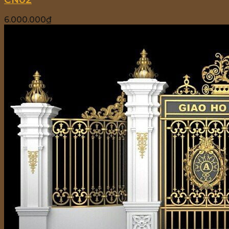
6.000.000
₫