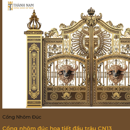
Cổng Nhôm Đúc
Cổng nhôm đúc họa tiết đầu trâu CN13