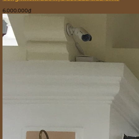
6.000.000
₫