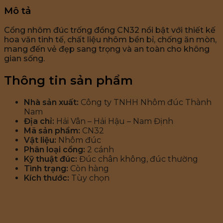
Mô tả
Cổng nhôm đúc trống đồng CN32 nổi bật với thiết kế
hoa văn tinh tế, chất liệu nhôm bền bỉ, chống ăn mòn,
mang đến vẻ đẹp sang trọng và an toàn cho không
gian sống.
Thông tin sản phẩm
Nhà sản xuất:
Công ty TNHH Nhôm đúc Thành
Nam
Địa chỉ:
Hải Vân – Hải Hậu – Nam Định
Mã sản phẩm:
CN32
Vật liệu:
Nhôm đúc
Phân loại cổng:
2 cánh
Kỹ thuật đúc:
Đúc chân không, đúc thường
Tình trạng:
Còn hàng
Kích thước:
Tùy chọn