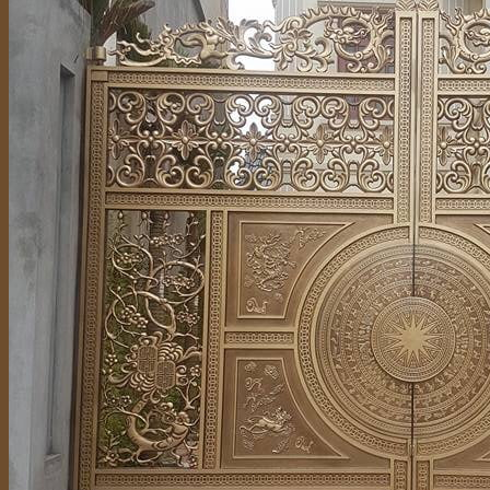
Hỗ trợ tư vấn
036 690 7777