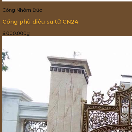
Cổng Nhôm Đúc
Cổng phù điêu sư tử CN24
6.000.000
₫