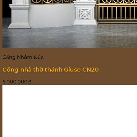
Cổng Nhôm Đúc
Cổng nhà thờ thánh Giuse CN20
6.000.000
₫