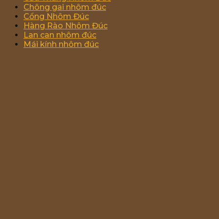
Chông gai nhôm đúc
Cổng Nhôm Đúc
Hàng Rào Nhôm Đúc
Lan can nhôm đúc
Mái kính nhôm đúc