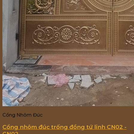
Cổng Nhôm Đúc
Cổng nhôm đúc trống đồng tứ linh CN02 -
CN02