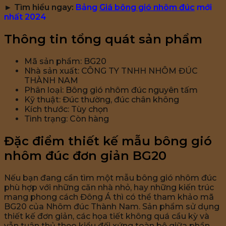
► Tìm hiểu ngay:
Bảng
Giá bông gió nhôm đúc
mới
nhất 2024
Thông tin tổng quát sản phẩm
Mã sản phẩm: BG20
Nhà sản xuất: CÔNG TY TNHH NHÔM ĐÚC
THÀNH NAM
Phân loại: Bông gió nhôm đúc nguyên tấm
Kỹ thuật: Đúc thường, đúc chân không
Kích thước: Tùy chọn
Tình trạng: Còn hàng
Đặc điểm thiết kế mẫu bông gió
nhôm đúc đơn giản BG20
Nếu bạn đang cần tìm một mẫu bông gió nhôm đúc
phù hợp với những căn nhà nhỏ, hay những kiến trúc
mang phong cách Đông Á thì có thể tham khảo mã
BG20 của Nhôm đúc Thành Nam. Sản phẩm sử dụng
thiết kế đơn giản, các họa tiết không quá cầu kỳ và
vẫn tuân thủ theo kiểu đối xứng toàn bộ giữa phần