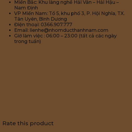
Miền Bắc: Khu làng nghề Hải Vân – Hải Hậu –
Nam Định
VP Miền Nam: Tổ 5, khu phố 3, P. Hội Nghĩa, TX.
Tân Uyên, Bình Dương
Điện thoại: 0366.907.777
Email: lienhe@nhomducthanhnam.com
Giờ làm việc : 06:00 – 23:00 (tất cả các ngày
trong tuần)
Rate this product