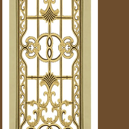
Hỗ trợ tư vấn
036 690 7777