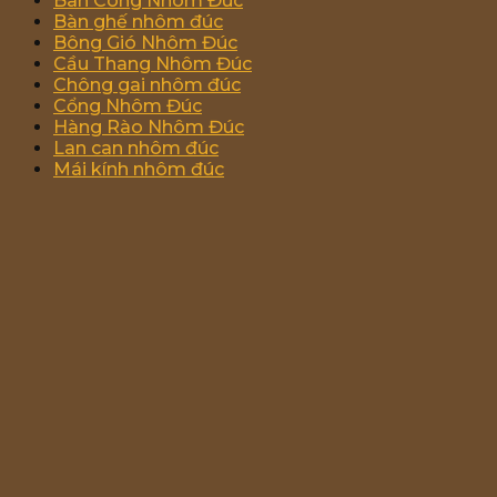
Ban Công Nhôm Đúc
Bàn ghế nhôm đúc
Bông Gió Nhôm Đúc
Cầu Thang Nhôm Đúc
Chông gai nhôm đúc
Cổng Nhôm Đúc
Hàng Rào Nhôm Đúc
Lan can nhôm đúc
Mái kính nhôm đúc