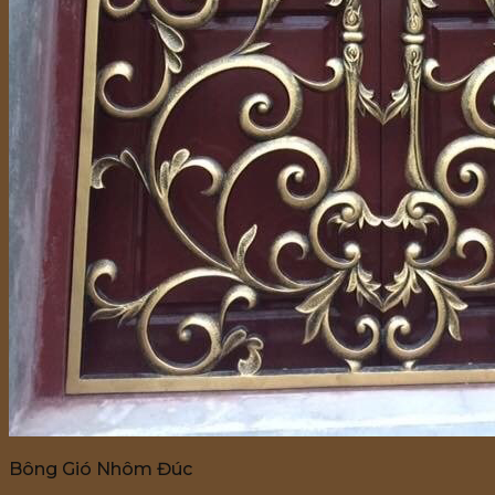
Bông Gió Nhôm Đúc