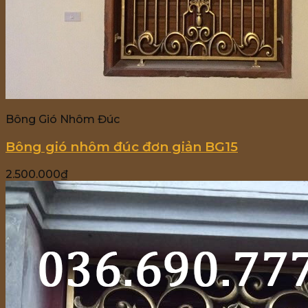
Bông Gió Nhôm Đúc
Bông gió nhôm đúc đơn giản BG15
2.500.000
₫