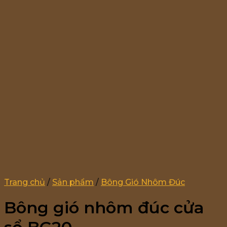
Trang chủ
/
Sản phẩm
/
Bông Gió Nhôm Đúc
Bông gió nhôm đúc cửa