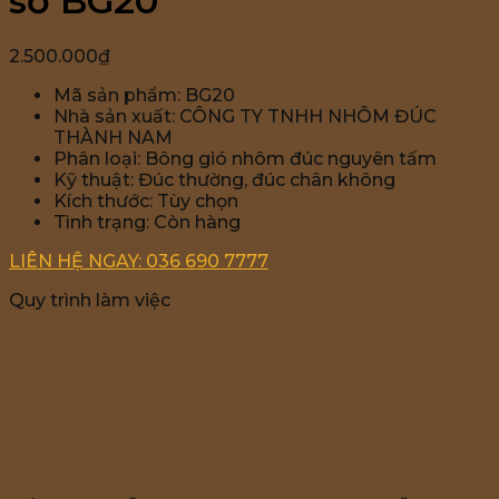
sổ BG20
2.500.000
₫
Mã sản phẩm: BG20
Nhà sản xuất: CÔNG TY TNHH NHÔM ĐÚC
THÀNH NAM
Phân loại: Bông gió nhôm đúc nguyên tấm
Kỹ thuật: Đúc thường, đúc chân không
Kích thước: Tùy chọn
Tình trạng: Còn hàng
LIÊN HỆ NGAY: 036 690 7777
Quy trình làm việc
Quy Trình Triển Khai Dịch
Vụ
Quy trình làm việc