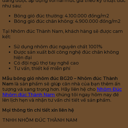
đang được áp dụng với hai mức giá theo kỹ thuật đúc
như sau:
Bông gió đúc thường: 4.100.000 đồng/m2
Bông gió đúc chân không: 4.900.000 đồng/m2
Tại Nhôm đúc Thành Nam, khách hàng sẽ được cam
kết:
Sử dụng nhôm đúc nguyên chất 1001%
Được sản xuất bởi công nghệ đúc chân không
hiện đại
Có đội ngũ thợ tay nghề cao
Tư vấn, thiết kế miễn phí
Mẫu bông gió nhôm đúc BG20 – Nhôm đúc Thành
Nam
là sản phẩm sẽ giúp căn nhà của bạn thêm ấn
tượng và sang trọng hơn. Hãy liên hệ cho
Nhôm Đúc
Nhôm đúc Thành Nam
chúng tôi ngay hôm nay để
lên lịch hẹn và nhận tư vấn chi tiết về sản phẩm.
Mọi thông tin chi tiết xin liên hệ
TNHH NHÔM ĐÚC THÀNH NAM