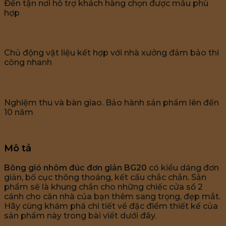
Đến tận nơi hỗ trợ khách hàng chọn được mẫu phù
hợp
Tiến Hành Thi Công
Chủ động vật liệu kết hợp với nhà xưởng đảm bảo thi
công nhanh
Nghiệm Thu & Bảo Hành
Nghiệm thu và bàn giao. Bảo hành sản phẩm lên đến
10 năm
Mô tả
Bông gió nhôm đúc đơn giản BG20
có kiểu dáng đơn
giản, bố cục thông thoáng, kết cấu chắc chắn. Sản
phẩm sẽ là khung chắn cho những chiếc cửa sổ 2
cánh cho căn nhà của bạn thêm sang trọng, đẹp mắt.
Hãy cùng khám phá chi tiết về đặc điểm thiết kế của
sản phẩm này trong bài viết dưới đây.