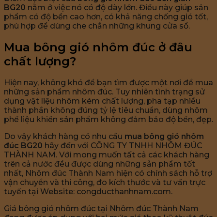
BG20
nằm ở việc nó có độ dày lớn. Điều này giúp sản
phẩm có độ bền cao hơn, có khả năng chống gió tốt,
phù hợp để dùng che chắn những khung cửa sổ.
Mua bông gió nhôm đúc ở đâu
chất lượng?
Hiện nay, không khó để bạn tìm được một nơi để mua
những sản phẩm nhôm đúc. Tuy nhiên tình trạng sử
dụng vật liệu nhôm kém chất lượng, pha tạp nhiều
thành phần không đúng tỷ lệ tiêu chuẩn, dùng nhôm
phế liệu khiến sản phẩm không đảm bảo độ bền, đẹp.
Do vậy khách hàng có nhu cầu
mua bông gió nhôm
đúc BG20
hãy đến với CÔNG TY TNHH NHÔM ĐÚC
THÀNH NAM. Với mong muốn tất cả các khách hàng
trên cả nước đều được dùng những sản phẩm tốt
nhất, Nhôm đúc Thành Nam hiện có chính sách hỗ trợ
vận chuyển và thi công, đo kích thước và tư vấn trực
tuyến tại Website: congducthanhnam.com.
Giá bông gió nhôm đúc tại Nhôm đúc Thành Nam