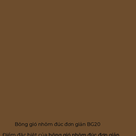
Bông gió nhôm đúc đơn giản BG20
Điểm đặc biệt của
bông gió nhôm đúc đơn giản